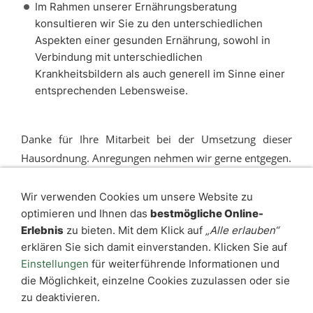
Im Rahmen unserer Ernährungsberatung
konsultieren wir Sie zu den unterschiedlichen
Aspekten einer gesunden Ernährung, sowohl in
Verbindung mit unterschiedlichen
Krankheitsbildern als auch generell im Sinne einer
entsprechenden Lebensweise.
Danke für Ihre Mitarbeit bei der Umsetzung dieser
Hausordnung. Anregungen nehmen wir gerne entgegen.
Wir verwenden Cookies um unsere Website zu
optimieren und Ihnen das
bestmögliche Online-
Erlebnis
zu bieten. Mit dem Klick auf
„Alle erlauben“
INFORMATIONEN
erklären Sie sich damit einverstanden. Klicken Sie auf
Kontakt
Einstellungen
für weiterführende Informationen und
Sitemap
die Möglichkeit, einzelne Cookies zuzulassen oder sie
Impressum
zu deaktivieren.
Datenschutzerklärung